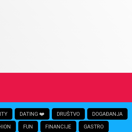
ITY
DATING ❤️
DRUŠTVO
DOGAĐANJA
HION
FUN
FINANCIJE
GASTRO