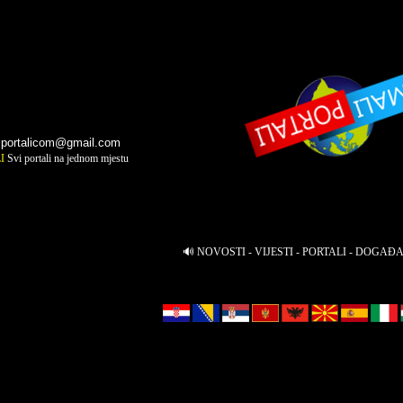
iportalicom@gmail.com
LI
Svi portali na jednom mjestu
🔊 NOVOSTI - VIJESTI - PORTALI - DOGAĐ