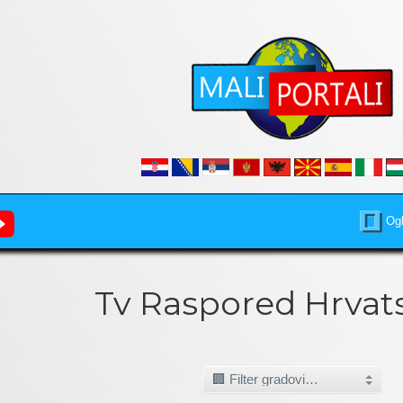
Ogl
Tv Raspored Hrvat