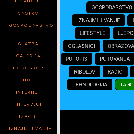
FINANCIJE
GOSPODARSTVO
GASTRO
IZNAJMLJIVANJE
GOSPODARSTVO
LIFESTYLE
LJEPO
GLAZBA
OGLASNICI
OBRAZOV
GALERIJA
PUTOPIS
PUTOVANJA
HOROSKOP
RIBOLOV
RADIO
HOT
TEHNOLOGIJA
TAGO
INTERNET
INTERVJUI
IZBORI
mali
IZNAJMLJIVANJE