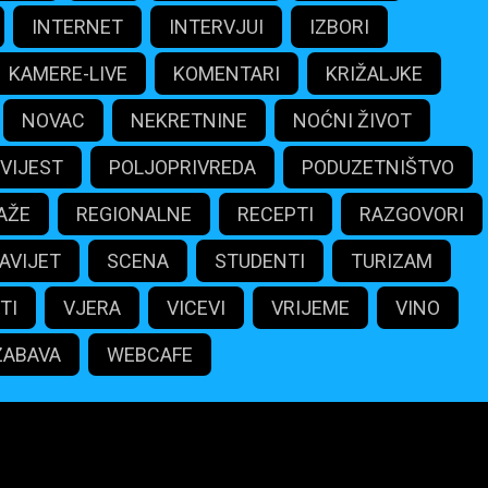
INTERNET
INTERVJUI
IZBORI
KAMERE-LIVE
KOMENTARI
KRIŽALJKE
NOVAC
NEKRETNINE
NOĆNI ŽIVOT
VIJEST
POLJOPRIVREDA
PODUZETNIŠTVO
AŽE
REGIONALNE
RECEPTI
RAZGOVORI
AVIJET
SCENA
STUDENTI
TURIZAM
TI
VJERA
VICEVI
VRIJEME
VINO
ZABAVA
WEBCAFE