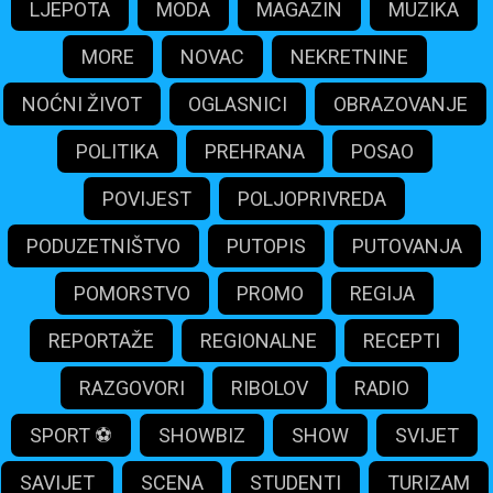
LJEPOTA
MODA
MAGAZIN
MUZIKA
MORE
NOVAC
NEKRETNINE
NOĆNI ŽIVOT
OGLASNICI
OBRAZOVANJE
POLITIKA
PREHRANA
POSAO
POVIJEST
POLJOPRIVREDA
PODUZETNIŠTVO
PUTOPIS
PUTOVANJA
POMORSTVO
PROMO
REGIJA
REPORTAŽE
REGIONALNE
RECEPTI
RAZGOVORI
RIBOLOV
RADIO
SPORT ⚽️
SHOWBIZ
SHOW
SVIJET
SAVIJET
SCENA
STUDENTI
TURIZAM