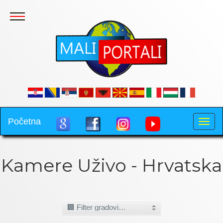
.
Početna
Toggle
naviga
Kamere Uživo - Hrvatska