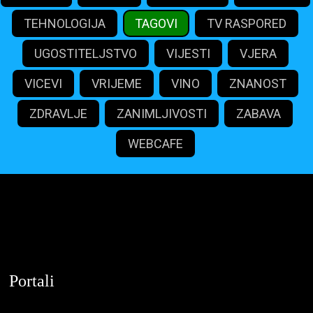
TEHNOLOGIJA
TAGOVI
TV RASPORED
UGOSTITELJSTVO
VIJESTI
VJERA
VICEVI
VRIJEME
VINO
ZNANOST
ZDRAVLJE
ZANIMLJIVOSTI
ZABAVA
WEBCAFE
maliportali.com
Portali