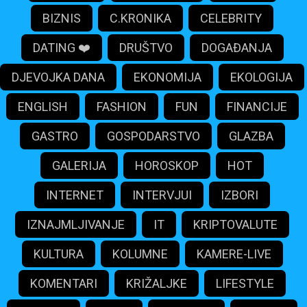
BIZNIS
C.KRONIKA
CELEBRITY
DATING ❤️
DRUŠTVO
DOGAĐANJA
DJEVOJKA DANA
EKONOMIJA
EKOLOGIJA
ENGLISH
FASHION
FUN
FINANCIJE
GASTRO
GOSPODARSTVO
GLAZBA
GALERIJA
HOROSKOP
HOT
INTERNET
INTERVJUI
IZBORI
IZNAJMLJIVANJE
IT
KRIPTOVALUTE
KULTURA
KOLUMNE
KAMERE-LIVE
KOMENTARI
KRIŽALJKE
LIFESTYLE