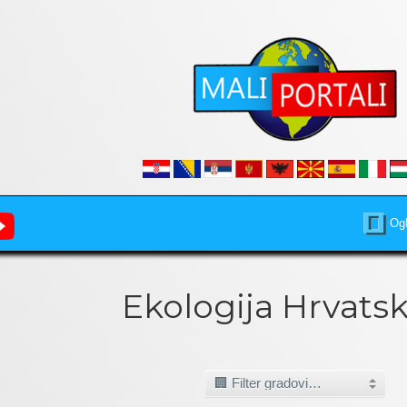
Ogl
Ekologija Hrvatsk