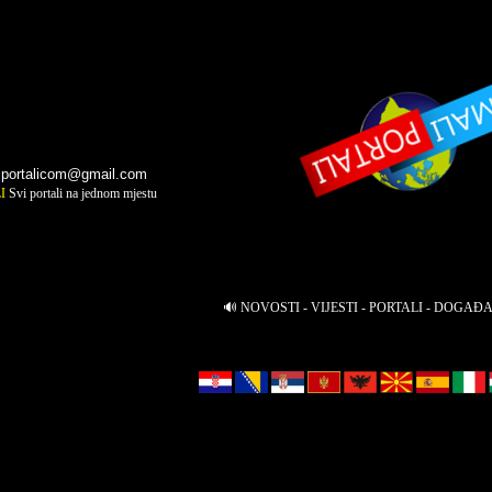
iportalicom@gmail.com
LI
Svi portali na jednom mjestu
🔊 NOVOSTI - VIJESTI - PORTALI - DOGAĐ