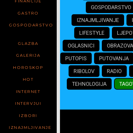
FINANCIJE
GOSPODARSTVO
GASTRO
IZNAJMLJIVANJE
GOSPODARSTVO
LIFESTYLE
LJEPO
GLAZBA
OGLASNICI
OBRAZOV
GALERIJA
PUTOPIS
PUTOVANJA
HOROSKOP
RIBOLOV
RADIO
HOT
TEHNOLOGIJA
TAGO
INTERNET
INTERVJUI
IZBORI
mali
IZNAJMLJIVANJE