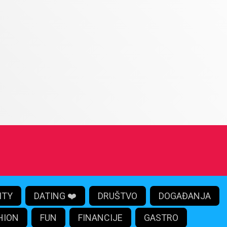
ITY
DATING ❤️
DRUŠTVO
DOGAĐANJA
HION
FUN
FINANCIJE
GASTRO