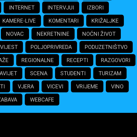
INTERNET
INTERVJUI
IZBORI
KAMERE-LIVE
KOMENTARI
KRIŽALJKE
NOVAC
NEKRETNINE
NOĆNI ŽIVOT
VIJEST
POLJOPRIVREDA
PODUZETNIŠTVO
AŽE
REGIONALNE
RECEPTI
RAZGOVORI
AVIJET
SCENA
STUDENTI
TURIZAM
TI
VJERA
VICEVI
VRIJEME
VINO
ZABAVA
WEBCAFE