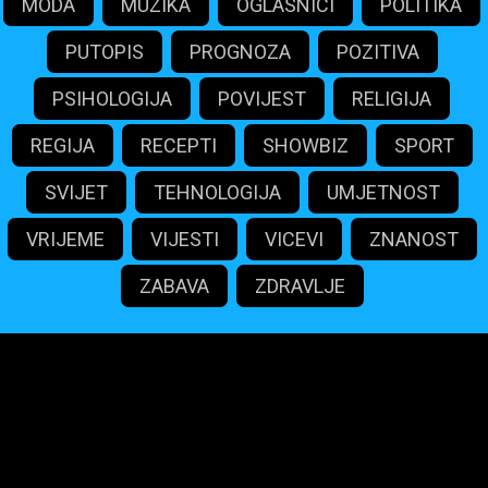
MODA
MUZIKA
OGLASNICI
POLITIKA
PUTOPIS
PROGNOZA
POZITIVA
PSIHOLOGIJA
POVIJEST
RELIGIJA
REGIJA
RECEPTI
SHOWBIZ
SPORT
SVIJET
TEHNOLOGIJA
UMJETNOST
VRIJEME
VIJESTI
VICEVI
ZNANOST
ZABAVA
ZDRAVLJE
maliportali.com