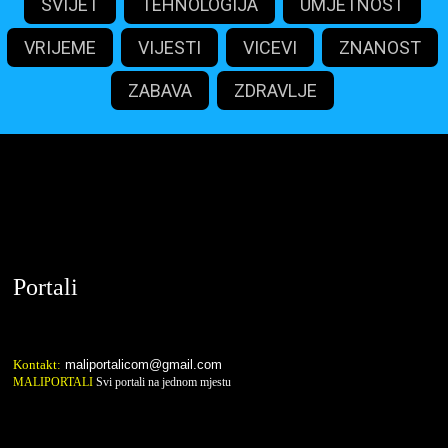
SVIJET
TEHNOLOGIJA
UMJETNOST
VRIJEME
VIJESTI
VICEVI
ZNANOST
ZABAVA
ZDRAVLJE
maliportali.com
Portali
Kontakt:
maliportalicom@gmail.com
MALIPORTALI
Svi portali na jednom mjestu