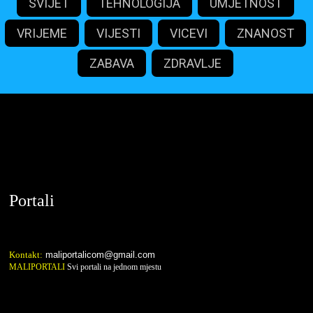
SVIJET
TEHNOLOGIJA
UMJETNOST
VRIJEME
VIJESTI
VICEVI
ZNANOST
ZABAVA
ZDRAVLJE
maliportali.com
Portali
Kontakt:
maliportalicom@gmail.com
MALIPORTALI
Svi portali na jednom mjestu