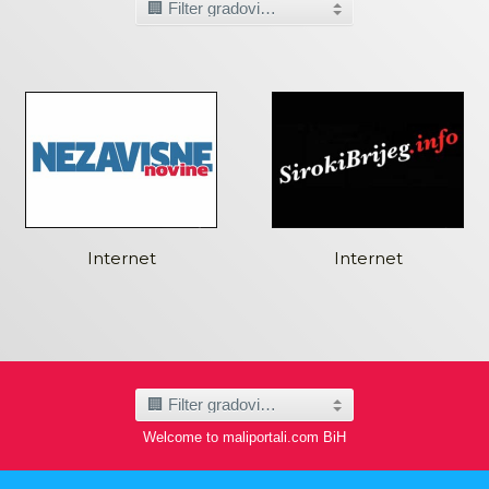
Internet
Internet
Welcome to maliportali.com BiH