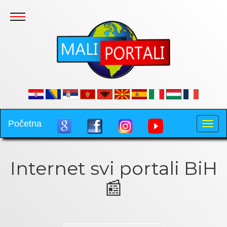
.
Početna
Toggle
naviga
Internet svi portali BiH
📰