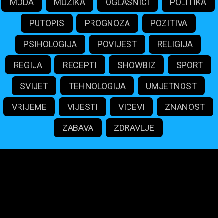
MODA
MUZIKA
OGLASNICI
POLITIKA
PUTOPIS
PROGNOZA
POZITIVA
PSIHOLOGIJA
POVIJEST
RELIGIJA
REGIJA
RECEPTI
SHOWBIZ
SPORT
SVIJET
TEHNOLOGIJA
UMJETNOST
VRIJEME
VIJESTI
VICEVI
ZNANOST
ZABAVA
ZDRAVLJE
maliportali.com