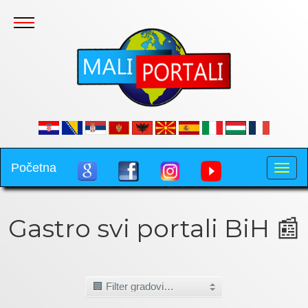
.
Početna
Toggle
naviga
Gastro svi portali BiH 📰